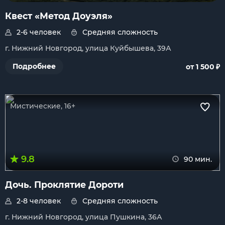
Квест «Метод Доуэля»
2-6 человек
Средняя сложность
г. Нижний Новгород, улица Куйбышева, 39А
₽
Подробнее
от 1 500
Мистические, 16+
9.8
90 мин.
Дочь. Проклятие Дороти
2-8 человек
Средняя сложность
г. Нижний Новгород, улица Пушкина, 36А