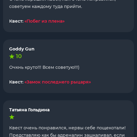
советуем каждому туда прийти.
Квест:
«Побег из плена»
Goddy Gun
10
Очкнь круто!!! Всем советую!!!)
Квест:
«Замок последнего рыцаря»
Татьяна Гольдина
Квест очень понравился, нервы себе пощекотали!
Представляю как бы адреналин зашкаливал, если