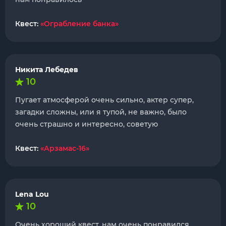
Квест:
«Ограбление банка»
Никита Лебедев
10
Пугает атмосферой очень сильно, актер супер,
загадки сложны, или я тупой, не важно, было
очень страшно и интересно, советую
Квест:
«Арзамас-16»
Lena Lou
10
Очень хороший квест, нам очень понравился,