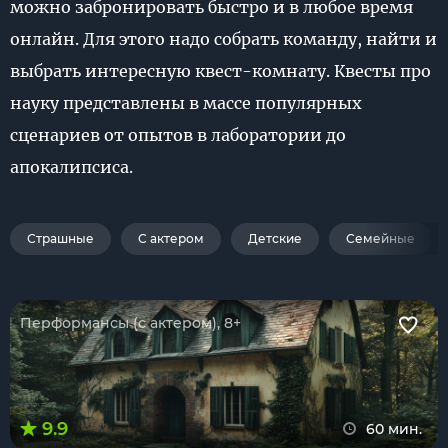
можно забронировать быстро и в любое время
онлайн. Для этого надо собрать команду, найти и
выбрать интересную квест-комнату. Квесты про
науку представлены в массе популярных
сценариев от опытов в лаборатории до
апокалипсиса.
Страшные
С актером
Детские
Семейные
Перформансы (с актером), 8+
9.9
60 мин.