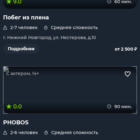
9.0
60 мин.
Побег из плена
2-7 человек
Средняя сложность
г. Нижний Новгород, ул. Нестерова, д.10
₽
Подробнее
от 2 500
С актером, 14+
0.0
90 мин.
PHOBOS
2-6 человек
Средняя сложность