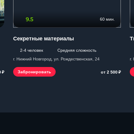
9.5
60 мин.
Секретные материалы
Т
2-4 человек
Средняя сложность
г. Нижний Новгород, ул. Рождественская, 24
г.
₽
₽
Забронировать
0
от 2 500