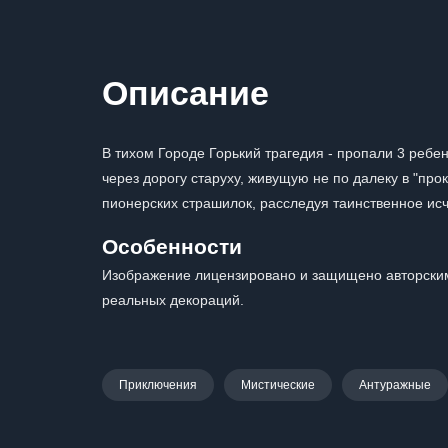
Описание
В тихом Городе Горький трагедия - пропали 3 ребен
через дорогу старуху, живущую не по далеку в "пр
пионерских страшилок, расследуя таинственное исч
Особенности
Изображение лицензировано и защищено авторским
реальных декораций.
Приключения
Мистические
Антуражные