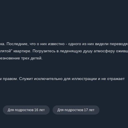
ка. Последние, что о них известно - одного из них видели перево
оклятой" квартире. Погрузитесь в леденящую душу атмосферу ожив
езновение трех детей.
 правом. Служит исключительно для иллюстрации и не отражает
Для подростков 16 лет
Для подростков 17 лет