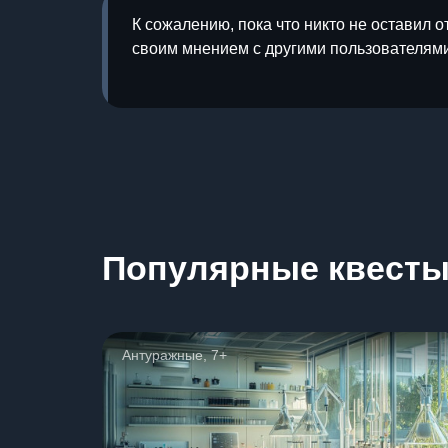
К сожалению, пока что никто не оставил о
своим мнением с другими пользователями
Популярные квест
Антуражные, 7+