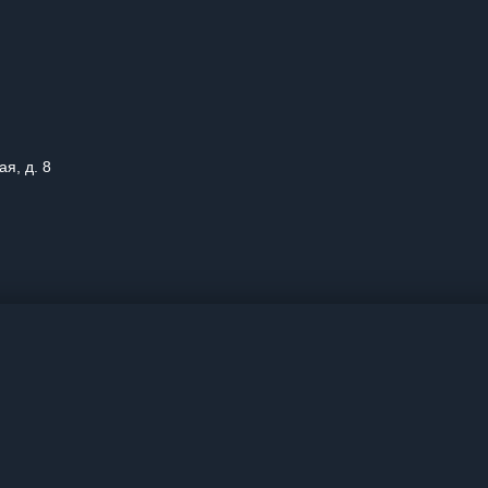
ая, д. 8