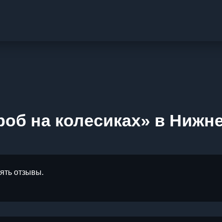
роб на колесиках» в Нижн
лять отзывы.