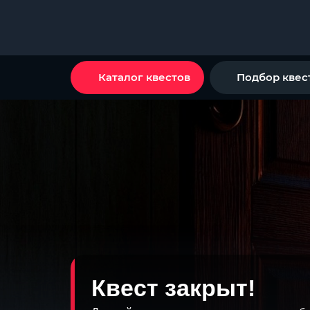
Каталог квестов
Подбор квес
Квест закрыт!