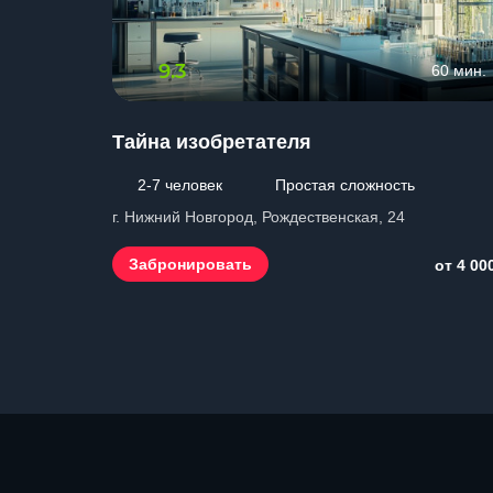
9.3
60 мин.
Тайна изобретателя
2-7 человек
Простая сложность
г. Нижний Новгород, Рождественская, 24
Забронировать
от 4 00