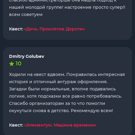
спасибо администраторше она нашла подход к
нашей молодой группе! настроение просто супер!!
всем советуем
Квест:
«Дочь. Проклятие Дороти»
Dmitry Golubev
10
Ходили на квест вдвоем. Понравилась интересная
история и отличный антураж оформления.
Загадки были нормальные, вполне подавались
логике, хотя подсказки все равно потребовались.
Спасибо организаторам за то что помогли
окунуться снова в детство. Рекомендую всем!
Квест:
«Элементум. Машина времени»