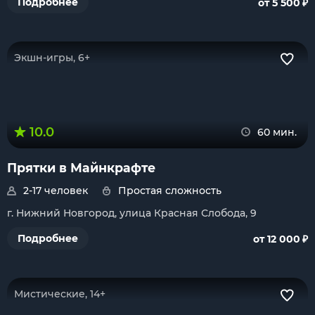
₽
Подробнее
от 5 500
Экшн-игры, 6+
10.0
60 мин.
Прятки в Майнкрафте
2-17 человек
Простая сложность
г. Нижний Новгород, улица Красная Слобода, 9
₽
Подробнее
от 12 000
Мистические, 14+