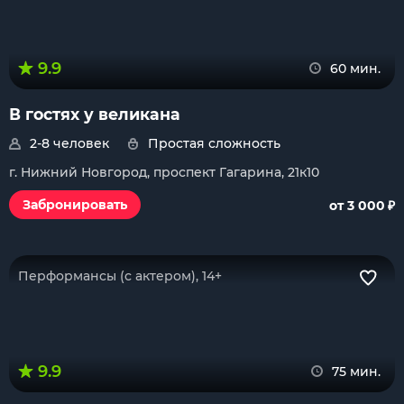
9.9
60 мин.
В гостях у великана
2-8 человек
Простая сложность
г. Нижний Новгород, проспект Гагарина, 21к10
₽
Забронировать
от 3 000
Перформансы (с актером), 14+
9.9
75 мин.