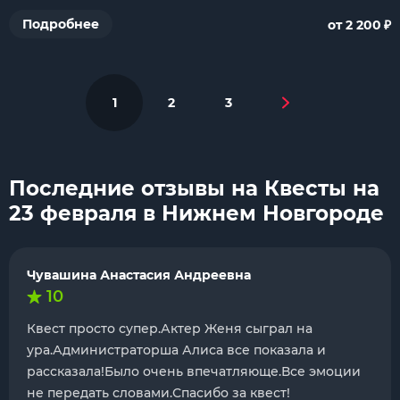
₽
Подробнее
от 2 200
1
2
3
Последние отзывы на Квесты на
23 февраля в Нижнем Новгороде
Чувашина Анастасия Андреевна
10
Квест просто супер.Актер Женя сыграл на
ура.Администраторша Алиса все показала и
рассказала!Было очень впечатляюще.Все эмоции
не передать словами.Спасибо за квест!