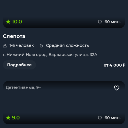
10.0
60 мин.
Слепота
1-6 человек
Средняя сложность
г. Нижний Новгород, Варварская улица, 32А
₽
Подробнее
от 4 000
Детективные, 9+
9.0
60 мин.