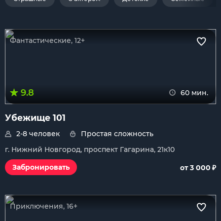
Фантастические, 12+
9.8
60 мин.
Убежище 101
2-8 человек
Простая сложность
г. Нижний Новгород, проспект Гагарина, 21к10
₽
Забронировать
от 3 000
Приключения, 16+