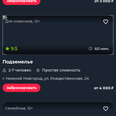
₽
Забронировать
от 3 000
Для новичков, 12+
9.5
60 мин.
Подземелье
2-7 человек
Простая сложность
г. Нижний Новгород, ул. Рождественская, 24
₽
Забронировать
от 4 000
Семейные, 12+