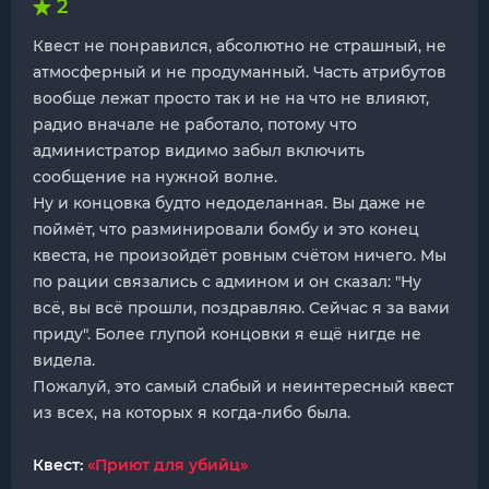
2
Квест не понравился, абсолютно не страшный, не
атмосферный и не продуманный. Часть атрибутов
вообще лежат просто так и не на что не влияют,
радио вначале не работало, потому что
администратор видимо забыл включить
сообщение на нужной волне.
Ну и концовка будто недоделанная. Вы даже не
поймёт, что разминировали бомбу и это конец
квеста, не произойдёт ровным счётом ничего. Мы
по рации связались с админом и он сказал: "Ну
всё, вы всё прошли, поздравляю. Сейчас я за вами
приду". Более глупой концовки я ещё нигде не
видела.
Пожалуй, это самый слабый и неинтересный квест
из всех, на которых я когда-либо была.
Квест:
«Приют для убийц»