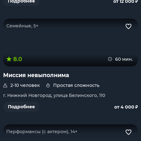
₽
Подробнее
от 12 000
Семейные, 5+
8.0
60 мин.
Миссия невыполнима
2-10 человек
Простая сложность
г. Нижний Новгород, улица Белинского, 110
₽
Подробнее
от 4 000
Перформансы (с актером), 14+