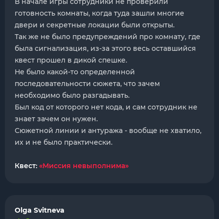
В начале игры сотрудники не проверили
готовность комнаты, когда туда зашли многие
двери и секретные локации были открыты.
Так же не было предупреждений про комнату, где
была сигнализация, из-за этого весь оставшийся
квест прошел в дикой спешке.
Не было какой-то определенной
последовательности сюжета, что зачем
необходимо было разгадывать.
Был код от которого нет кода, и сам сотрудник не
знает зачем он нужен.
Сюжетной линии и антуража - вообще не хватило,
их и не было практически.
Квест:
«Миссия невыполнима»
Olga Svitneva