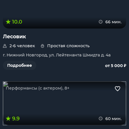
10.0
66 мин.
Лесовик
2-6 человек
Простая сложность
г. Нижний Новгород, ул. Лейтенанта Шмидта д. 4а
₽
Подробнее
от 5 000
Перформансы (с актером), 8+
9.9
60 мин.