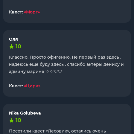
Квест:
«Морг»
Оля
10
Классно. Просто офигенно. Не первый раз здесь .
надеюсь еще буду здесь . спасибо актеры денису и
админу марине 🤍🤍🤍🤍
Квест:
«Цирк»
Nika Golubeva
10
Посетили квест «Лесовик», остались очень