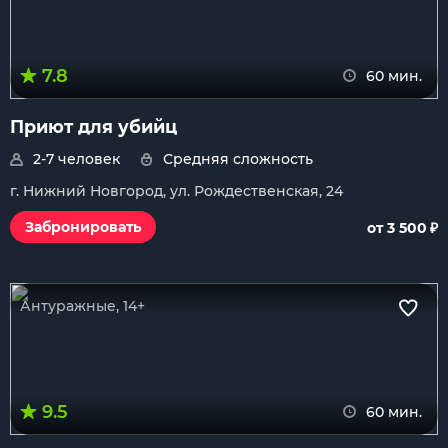
7.8
60 мин.
Приют для убийц
2-7 человек
Средняя сложность
г. Нижний Новгород, ул. Рождественская, 24
₽
Забронировать
от 3 500
Антуражные, 14+
9.5
60 мин.