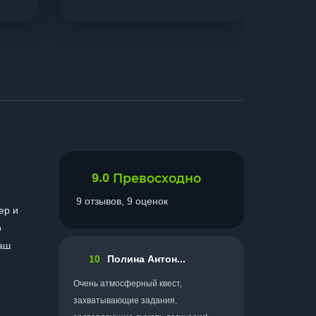
9.0
Превосходно
9 отзывов, 9 оценок
ер и
о
ваш
10
Полина Антон...
Очень атмосферный квест,
захватывающие задания,