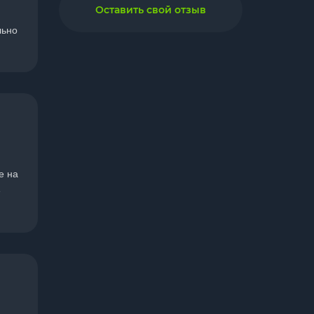
Оставить свой отзыв
льно
е на
е