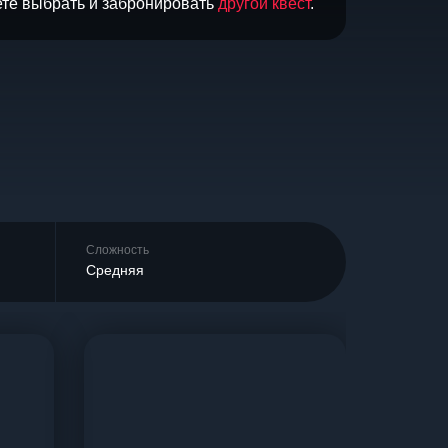
ете выбрать и забронировать
другой квест
.
Сложность
Средняя