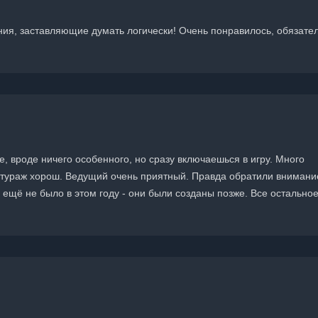
ия, заставляющие думать логически! Очень понравилось, обязате
, вроде ничего особенного, но сразу включаешься в игру. Много
нтураж хорош. Ведущий очень приятный. Правда обратили внимани
 ещё не было в этом году - они были созданы позже. Все остально