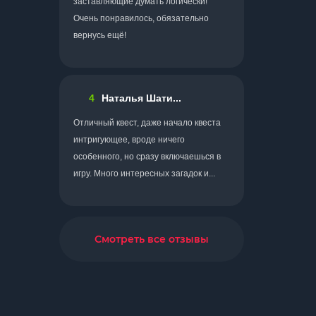
заставляющие думать логически!
Очень понравилось, обязательно
вернусь ещё!
4
Наталья Шати...
Отличный квест, даже начало квеста
интригующее, вроде ничего
особенного, но сразу включаешься в
игру. Много интересных загадок и...
Смотреть все отзывы