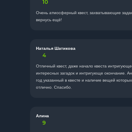
10
Очень атмосферный квест, захватывающие задан
вернусь ещё!
Наталья Шатикова
4
Отличный квест, даже начало квеста интригующее
интересных загадок и интригующе окончание. А
год указанный в квесте и наличие вещей которых
отлично. Спасибо.
Алина
9