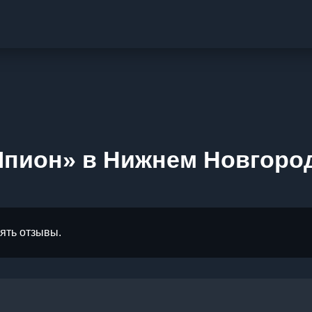
Шпион» в Нижнем Новгоро
лять отзывы.