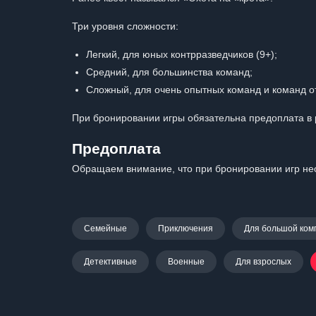
Три уровня сложности:
Легкий, для юных контрразведчиков (9+);
Средний, для большинства команд;
Сложный, для очень опытных команд и команд от
При бронировании игры обязательна предоплата в 
Предоплата
Обращаем внимание, что при бронировании игр нео
Семейные
Приключения
Для большой ком
Детективные
Военные
Для взрослых