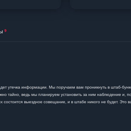
ы
9
идет утечка информации. Мы поручаем вам проникнуть в штаб-бунк
жно тайно, ведь мы планируем установить за ним наблюдение и, п
х состоится выездное совещание, и в штабе никого не будет. Это 