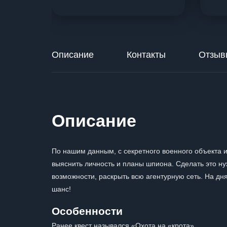
Описание
Контакты
Отзыв
Описание
По нашим данным, с секретного военного объекта 
выяснить личность и планы шпиона. Сделать это ну
возможности, раскрыть всю агентурную сеть. На дня
шанс!
Особенности
Ранее квест назывался «Охота на «крота».