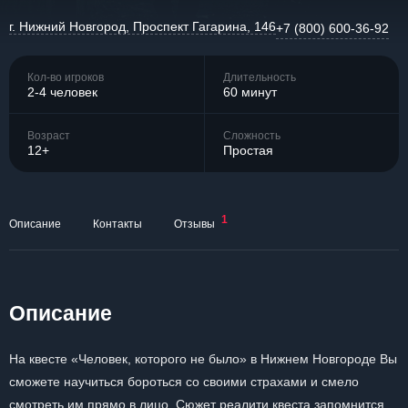
г. Нижний Новгород, Проспект Гагарина, 146
+7 (800) 600-36-92
Кол-во игроков
Длительность
2-4 человек
60 минут
Возраст
Сложность
12+
Простая
1
Описание
Контакты
Отзывы
Описание
На квесте «Человек, которого не было» в Нижнем Новгороде Вы
сможете научиться бороться со своими страхами и смело
смотреть им прямо в лицо. Сюжет реалити квеста запомнится