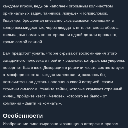
каждому игроку, ведь он наполнен огромным количеством
оригинальных задач, тайников, ловушек и головоломок.
Квартира, брошенная внезапно скрывшимися хозяевами в
конце восьмидесятых, через двадцать пять лет снова обрела
жильца, чья память не потеряла ни одной детали прошлого,
кроме самой важной…
Вам предстоит узнать, что же скрывают воспоминания этого
загадочного человека и прийти к развязке, которая, мы уверены,
повергнет Вас в шок. Декорации в реалити квесте соответствуют
атмосфере сюжета, каждая маленькая и, казалось бы,
незначительная деталь наполнена своей историей, своим
скрытым смыслом. Узнайте тайны, которые скрывает странный
жилец, пройдите квест «Человек, которого не было» от
компании «Выйти из комнаты».
Особенности
Изображение лицензировано и защищено авторским правом.