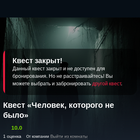
Квест закрыт!
Данный квест закрыт и не доступен для
бронирования. Но не расстраивайтесь! Вы
можете выбрать и забронировать
другой квест
.
Квест «Человек, которого не
было»
10.0
1 оценка
Выйти из комнаты
От компании