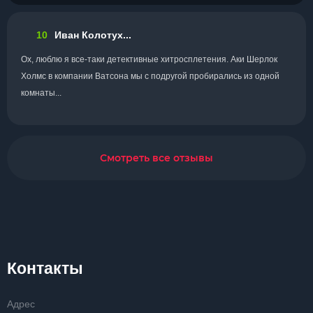
10
Иван Колотух...
Ох, люблю я все-таки детективные хитросплетения. Аки Шерлок
Холмс в компании Ватсона мы с подругой пробирались из одной
комнаты...
Смотреть все отзывы
Контакты
Адрес