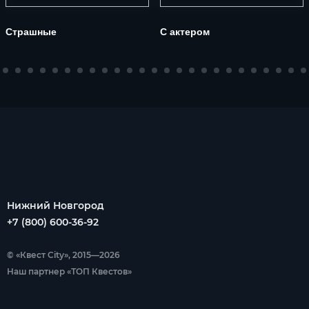
Страшные
С актером
Нижний Новгород
+7 (800) 600-36-92
© «Квест City», 2015—2026
Наш партнер «ТОП Квестов»