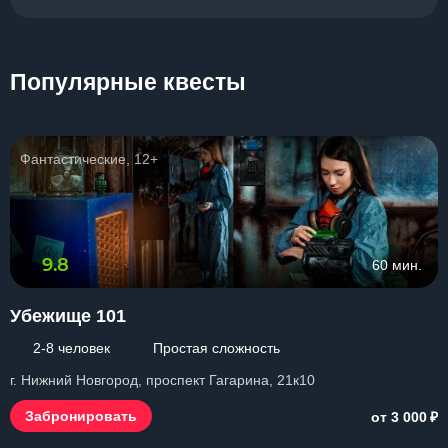
Популярные квесты
Фантастические, 12+
9.8
60 мин.
Убежище 101
2-8 человек
Простая сложность
г. Нижний Новгород, проспект Гагарина, 21к10
₽
Забронировать
от 3 000