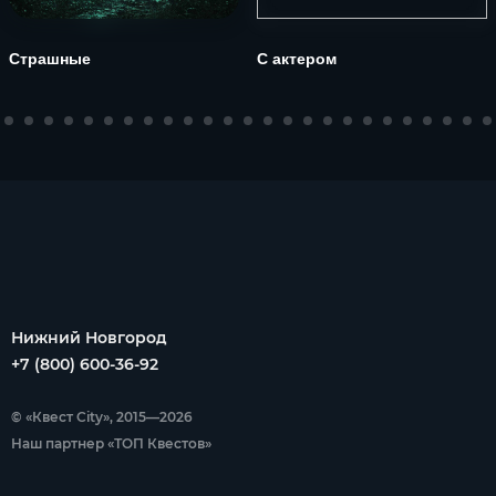
Страшные
С актером
Нижний Новгород
+7 (800) 600-36-92
© «Квест City», 2015—2026
Наш партнер «ТОП Квестов»