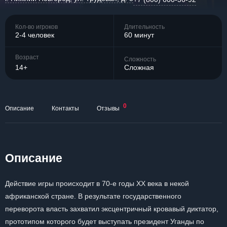
Кол-во игроков
Длительность
2-4 человек
60 минут
Возраст
Сложность
14+
Сложная
0
Описание
Контакты
Отзывы
Описание
Действие игры происходит в 70-е годы ХХ века в некой
африканской стране. В результате государственного
переворота власть захватил эксцентричный кровавый диктатор,
прототипом которого будет выступать президент Уганды по