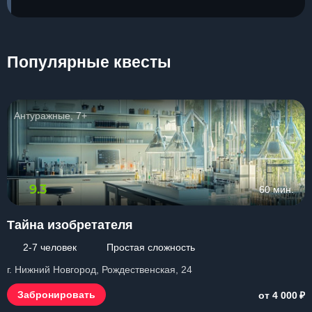
Популярные квесты
Антуражные, 7+
9.3
60 мин.
Тайна изобретателя
2-7 человек
Простая сложность
г. Нижний Новгород, Рождественская, 24
₽
Забронировать
от 4 000