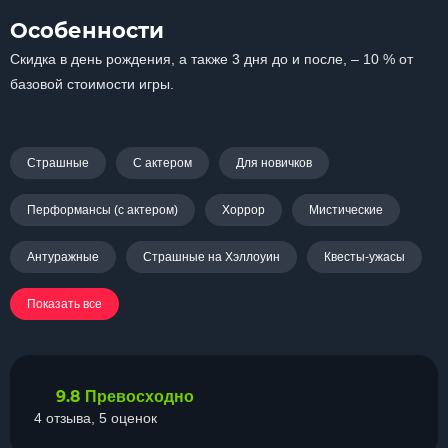
Особенности
Скидка в день рождения, а также 3 дня до и после, – 10 % от
базовой стоимости игры.
Страшные
С актером
Для новичков
Перформансы (с актером)
Хоррор
Мистические
Антуражные
Страшные на Хэллоуин
Квесты-ужасы
Показать все
9.8
Превосходно
4 отзыва, 5 оценок