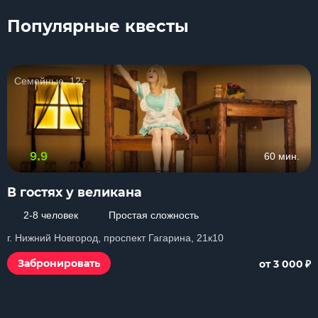
Популярные квесты
Семейные, 12+
9.9
60 мин.
В гостях у великана
2-8 человек
Простая сложность
г. Нижний Новгород, проспект Гагарина, 21к10
₽
Забронировать
от 3 000