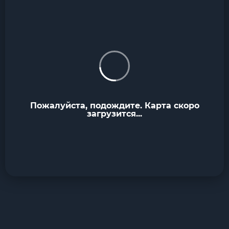
Пожалуйста, подождите. Карта скоро
загрузится...