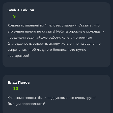
Svekla Feklina
9
Ходили компанией из 4 человек , парами! Сказать , что
это экшен ничего не сказать! Ребята огромные молодцы и
проделали ведичайшую работу, хочется огромную
благодарность выразить актеру, хоть он не на сцене, но
сыграть так, чтоб люди его боялись - это нужно
постараться!
Влад Панов
10
Классные квесты, были подружками все очень круто!
Эмоции переполняют!