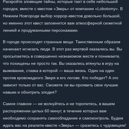
Раскройте зловещие тайны, которые таит в себе небольшой
городок, вместе с квестом «Зверь» от компании «Lobotomy». В
Нижнем Новгороде выбор хоррор-квестов довольно большой,
но именно этот квест запомнится вам атмосферной сюжетной
линией и продуманными персонажами.
В городе происходят странные вещи. Таинственным образом
начинают исчезать люди. В этот раз жертвой оказались вы. Вы
просыпаетесь в совершенно незнакомом месте и понимаете,
что похищены не просто так. Вы оказались втянуты в игру на
выживание, ставка в которой — ваша жизнь. Один на один
против кровожадного Зверя в его логове. Кто победит? А это
зависит только от вас. Сможете ли вы проявить свои лучшие
навыки и обхитрить злодея?
Самое главное — не волнуйтесь и не торопитесь, в вашем
распоряжении целых 60 минут, в течение которых вам
необходимо сохранять самообладание и самоконтроль. Будем
ждать вас на реалити-квесте «Зверь» — сразитесь с чудовищем!