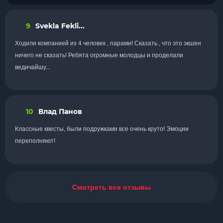
9
Svekla Fekli...
Ходили компанией из 4 человек , парами! Сказать , что это экшен
ничего не сказать! Ребята огромные молодцы и проделали
ведичайшу...
10
Влад Панов
Классные квесты, были подружками все очень круто! Эмоции
переполняют!
Смотреть все отзывы