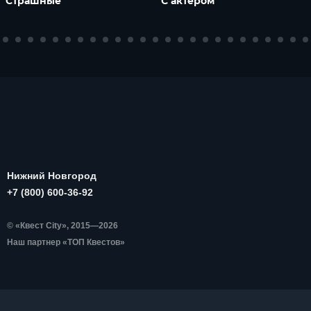
Страшные
С актером
Нижний Новгород
+7 (800) 600-36-92
© «Квест City», 2015—2026
Наш партнер «ТОП Квестов»