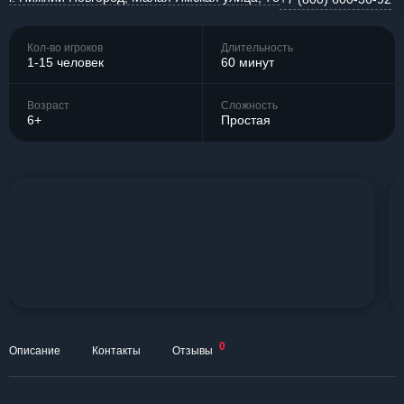
Кол-во игроков
Длительность
1-15 человек
60 минут
Возраст
Сложность
6+
Простая
0
Описание
Контакты
Отзывы