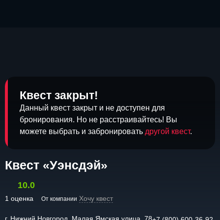
Квест закрыт!
Данный квест закрыт и не доступен для
бронирования. Но не расстраивайтесь! Вы
можете выбрать и забронировать
другой квест
.
Квест «Уэнсдэй»
10.0
1 оценка
Хочу квест
От компании
г. Нижний Новгород, Малая Ямская улица, 78
+7 (800) 600-36-92