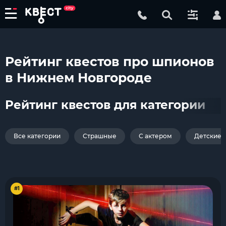
Рейтинг квестов про шпионов
в Нижнем Новгороде
Рейтинг квестов для категории
Все категории
Страшные
С актером
Детские
#1