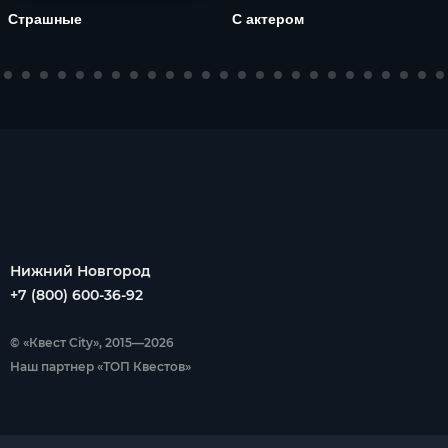
Страшные
С актером
Нижний Новгород
+7 (800) 600-36-92
© «Квест City», 2015—2026
Наш партнер «ТОП Квестов»