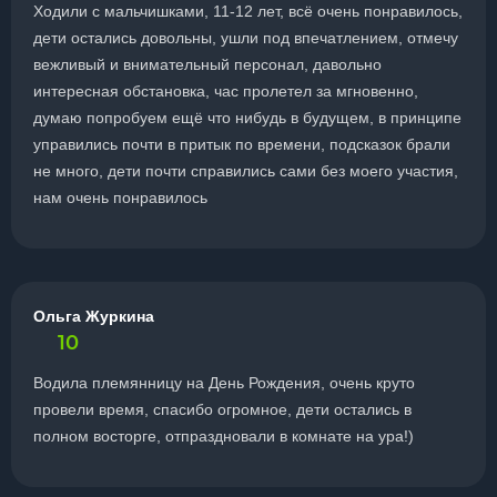
Ходили с мальчишками, 11-12 лет, всё очень понравилось,
дети остались довольны, ушли под впечатлением, отмечу
вежливый и внимательный персонал, давольно
интересная обстановка, час пролетел за мгновенно,
думаю попробуем ещё что нибудь в будущем, в принципе
управились почти в притык по времени, подсказок брали
не много, дети почти справились сами без моего участия,
нам очень понравилось
Ольга Журкина
10
Водила племянницу на День Рождения, очень круто
провели время, спасибо огромное, дети остались в
полном восторге, отпраздновали в комнате на ура!)