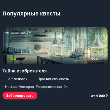
Популярные квесты
Антуражные, 7+
9.3
60 мин.
Тайна изобретателя
2-7 человек
Простая сложность
г. Нижний Новгород, Рождественская, 24
₽
Забронировать
от 4 000