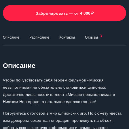
₽
Забронировать — от 4 000
3
Описание
Расписание
Контакты
Отзывы
Описание
Чтобы почувствовать себя героем фильмов «Миссия
невыполнима» не обязательно становиться шпионом.
Достаточно лишь посетить квест «Миссия невыполнима» в
Нижнем Новгороде, а остальное сделают за вас!
Погрузитесь с головой в мир шпионских игр. По сюжету квеста
вам доверена секретная операция: проникнуть на объект,
собрать всю секретную информацию и, самое главное,