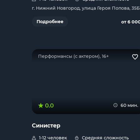
г. Нижний Новгород, улица Героя Попова, 35Б
Подробнее
от 6 00
Перформансы (с актером), 16+
0.0
60 мин.
Синистер
1-12 человек
Средняя сложность