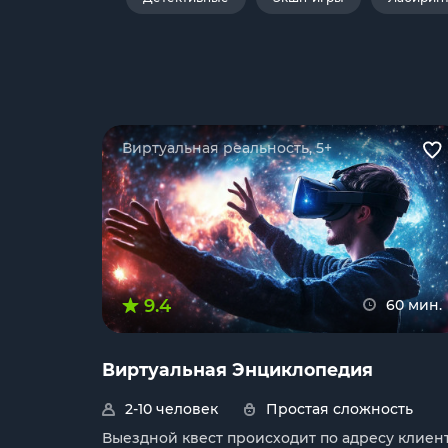
Виртуальная реальность, 5+
9.4
60 мин.
Виртуальная Энциклопедия
2-10 человек
Простая сложность
Выездной квест происходит по адресу клиен