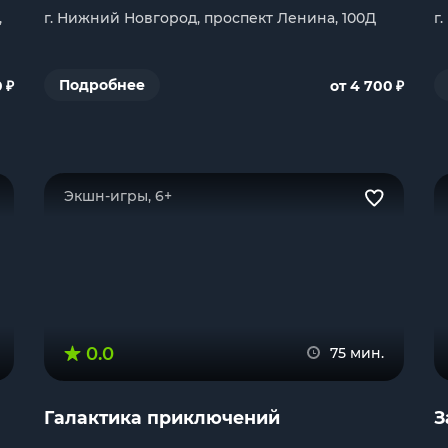
,
г. Нижний Новгород, проспект Ленина, 100Д
г
₽
₽
Подробнее
0
от 4 700
Экшн-игры, 6+
0.0
75 мин.
Галактика приключений
З