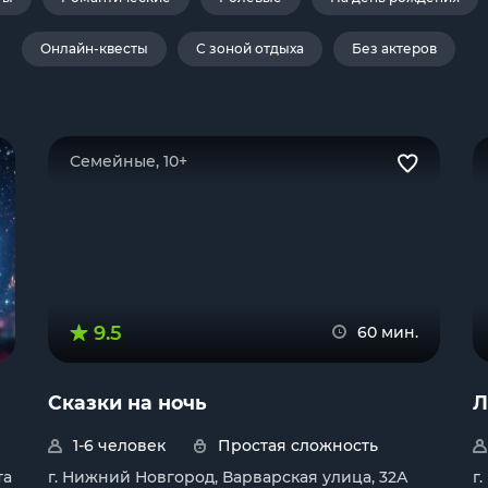
Онлайн-квесты
С зоной отдыха
Без актеров
Семейные, 10+
9.5
60 мин.
Сказки на ночь
Л
1-6 человек
Простая сложность
та
г. Нижний Новгород, Варварская улица, 32А
г