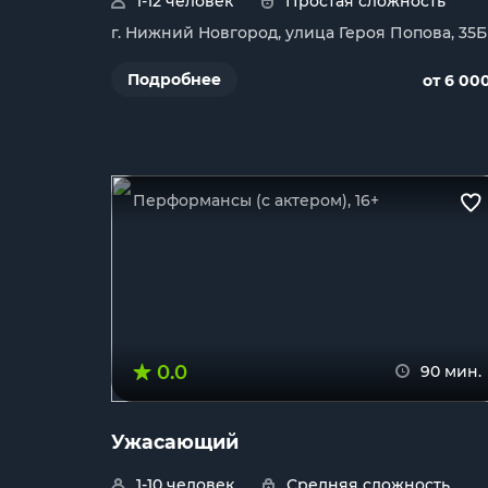
1-12 человек
Простая сложность
г. Нижний Новгород, улица Героя Попова, 35Б
Подробнее
от 6 00
Перформансы (с актером), 16+
0.0
90 мин.
Ужасающий
1-10 человек
Средняя сложность