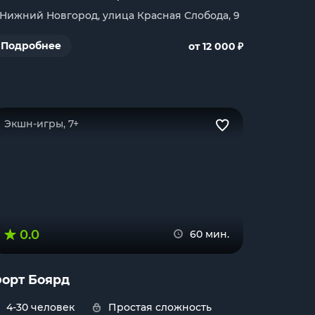
. Нижний Новгород, улица Красная Слобода, 9
₽
Подробнее
от 12 000
Экшн-игры, 7+
0.0
60 мин.
орт Боярд
4-30 человек
Простая сложность