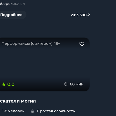
абережная, 4
₽
Подробнее
от 3 500
Перформансы (с актером), 18+
0.0
60 мин.
скатели могил
1-8 человек
Простая сложность