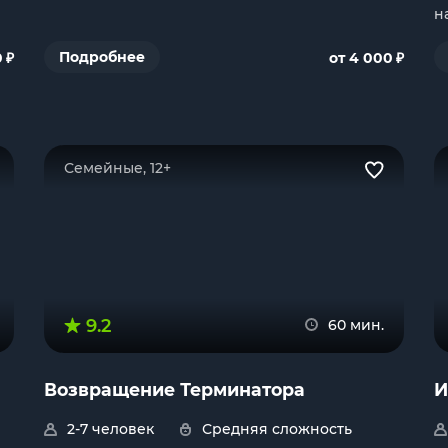
н
₽
₽
Подробнее
0
от 4 000
Семейные, 12+
9.2
60 мин.
Возвращение Терминатора
И
2-7 человек
Средняя сложность