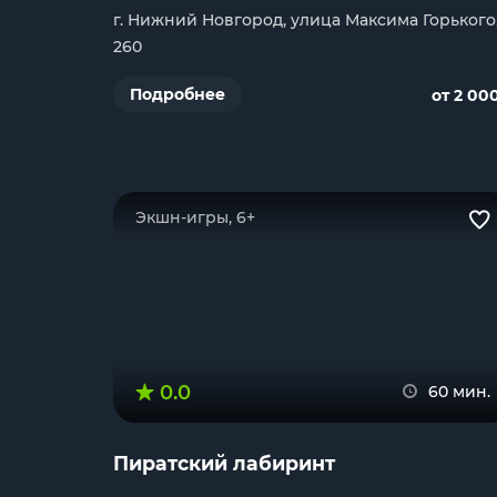
г. Нижний Новгород, улица Максима Горького
260
Подробнее
от 2 00
Экшн-игры, 6+
0.0
60 мин.
Пиратский лабиринт