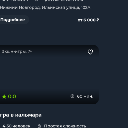
. Нижний Новгород, Ильинская улица, 102А
₽
Подробнее
от 6 000
Экшн-игры, 7+
0.0
60 мин.
гра в кальмара
4-30 человек
Простая сложность