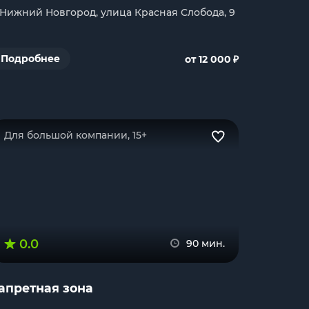
. Нижний Новгород, улица Красная Слобода, 9
₽
Подробнее
от 12 000
Для большой компании, 15+
0.0
90 мин.
апретная зона