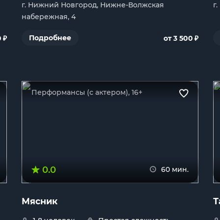
г. Нижний Новгород, Нижне-Волжская
г
набережная, 4
₽
₽
Подробнее
0
от 3 500
Перформансы (с актером), 16+
0.0
60 мин.
Мясник
Т