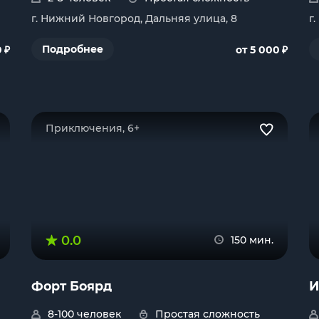
г. Нижний Новгород, Дальняя улица, 8
г
₽
₽
Подробнее
0
от 5 000
Приключения, 6+
0.0
150 мин.
Форт Боярд
И
8-100 человек
Простая сложность