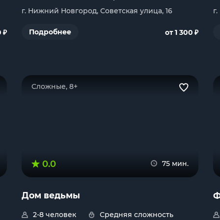
г. Нижний Новгород, Советская улица, 16
г
₽
₽
Подробнее
0
от 1 300
Сложные, 8+
0.0
75 мин.
Дом ведьмы
Ф
2-8 человек
Средняя сложность