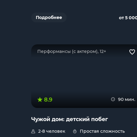
Подробнее
от 5 00
Перформансы (с актером), 12+
8.9
90 мин.
Чужой дом: детский побег
2-8 человек
Простая сложность