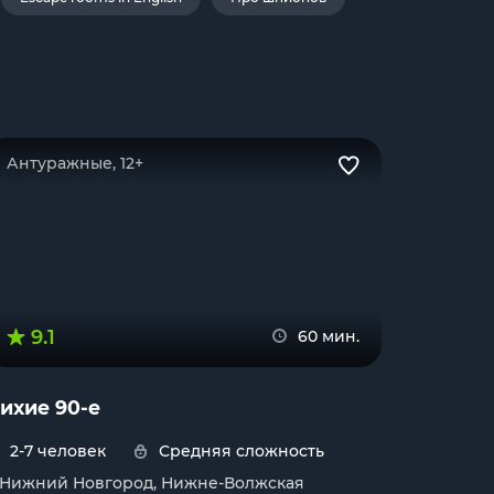
Антуражные, 12+
9.1
60 мин.
ихие 90-е
2-7 человек
Средняя сложность
. Нижний Новгород, Нижне-Волжская