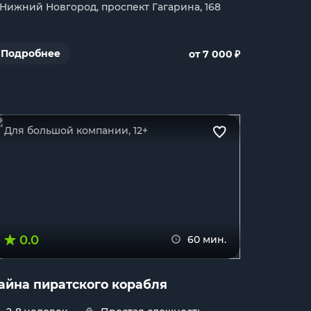
. Нижний Новгород, проспект Гагарина, 168
₽
Подробнее
от 7 000
Для большой компании, 12+
0.0
60 мин.
айна пиратского корабля