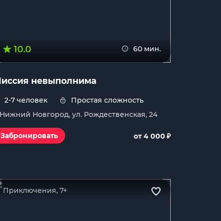
10.0
60 мин.
иссия невыполнима
2-7 человек
Простая сложность
. Нижний Новгород, ул. Рождественская, 24
₽
Забронировать
от 4 000
Приключения, 7+