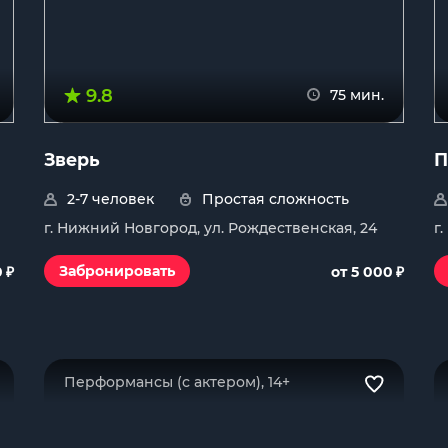
9.8
75 мин.
Зверь
П
2-7 человек
Простая сложность
г. Нижний Новгород, ул. Рождественская, 24
г
₽
₽
Забронировать
0
от 5 000
Перформансы (с актером), 14+