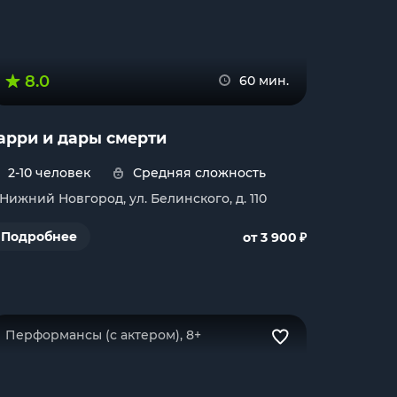
8.0
60 мин.
арри и дары смерти
2-10 человек
Средняя сложность
. Нижний Новгород, ул. Белинского, д. 110
₽
Подробнее
от 3 900
Перформансы (с актером), 8+