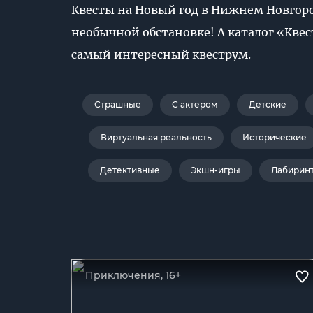
Квесты на Новый год в Нижнем Новгоро
необычной обстановке! А каталог «Квес
самый интересный квеструм.
Страшные
С актером
Детские
Виртуальная реальность
Исторические
Детективные
Экшн-игры
Лабирин
Приключения, 16+