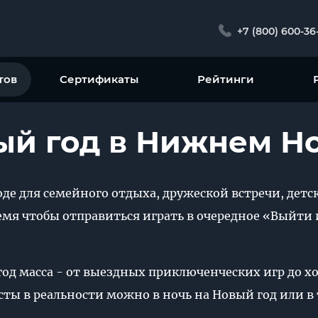
+7 (800) 600-36
тов
Сертификаты
Рейтинги
ый год в Нижнем Н
де для семейного отдыха, дружеской встречи, детс
емя чтобы отправиться играть в очередное «Выйти
од масса - от выездных приключенческих игр до хо
сты в реальности можно в ночь на Новый год или в