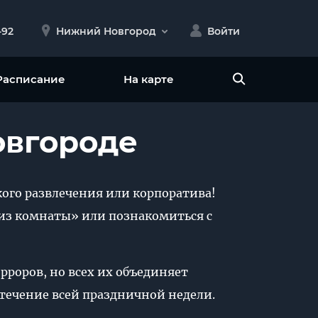
-92
Нижний Новгород
Войти
Расписание
На карте
овгороде
кого развлечения или корпоратива!
 из комнаты» или познакомиться с
рроров, но всех их объединяет
 течение всей праздничной недели.