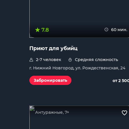
7.8
60 мин.
Приют для убийц
2-7 человек
Средняя сложность
г. Нижний Новгород, ул. Рождественская, 24
Забронировать
от 2 50
Антуражные, 7+