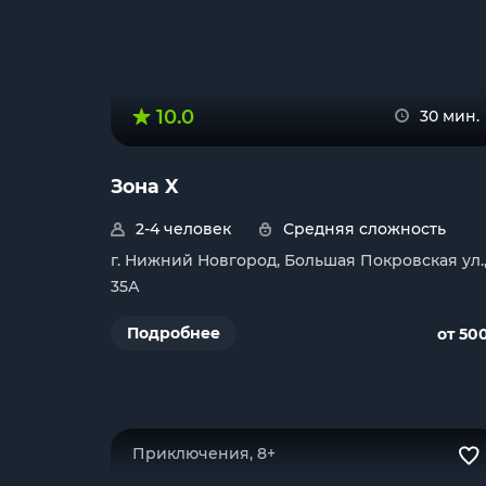
10.0
30 мин.
Зона X
2-4 человек
Средняя сложность
г. Нижний Новгород, Большая Покровская ул.
35А
Подробнее
от 50
Приключения, 8+