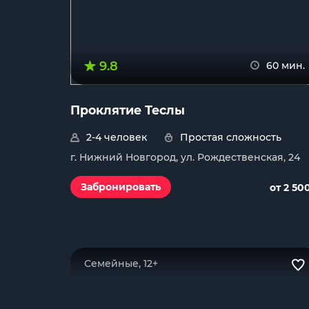
9.8
60 мин.
Проклятие Теслы
2-4 человек
Простая сложность
г. Нижний Новгород, ул. Рождественская, 24
Забронировать
от 2 50
Семейные, 12+