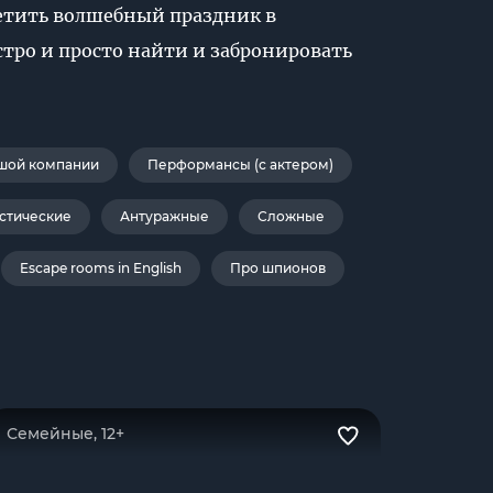
ретить волшебный праздник в
стро и просто найти и забронировать
шой компании
Перформансы (с актером)
стические
Антуражные
Сложные
Escape rooms in English
Про шпионов
Семейные, 12+