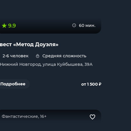
9.9
60 мин.
вест «Метод Доуэля»
2-6 человек
Средняя сложность
. Нижний Новгород, улица Куйбышева, 39А
₽
Подробнее
от 1 500
Фантастические, 16+