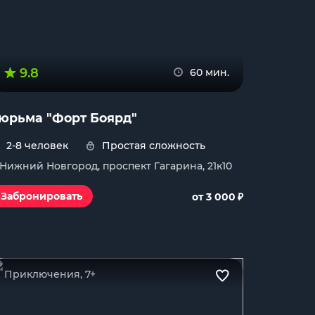
9.8
60 мин.
юрьма "Форт Боярд"
2-8 человек
Простая сложность
. Нижний Новгород, проспект Гагарина, 21к10
₽
Забронировать
от 3 000
Приключения, 7+