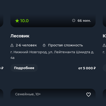
10.0
66 мин.
Лесовик
К
2-6 человек
Простая сложность
г. Нижний Новгород, ул. Лейтенанта Шмидта д.
г
4а
₽
₽
Подробнее
0
от 5 000
Семейные, 10+