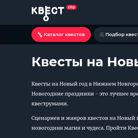
Каталог квестов
Подбор квес
Квесты на Нов
Квесты на Новый год в Нижнем Новгоро
Новогодние праздники - это лучшее вр
квеструмами.
Сценариев и жанров квестов на Новый г
новогодняя магия и чудеса. Пройти Кве