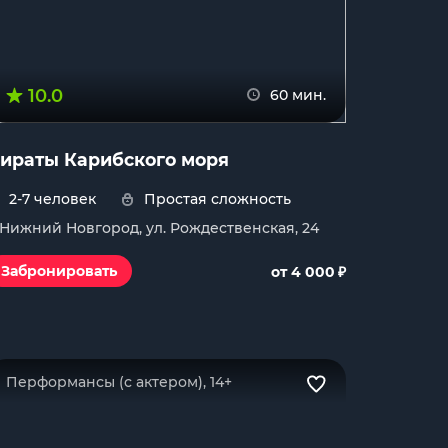
10.0
60 мин.
ираты Карибского моря
2-7 человек
Простая сложность
. Нижний Новгород, ул. Рождественская, 24
₽
Забронировать
от 4 000
Перформансы (с актером), 14+