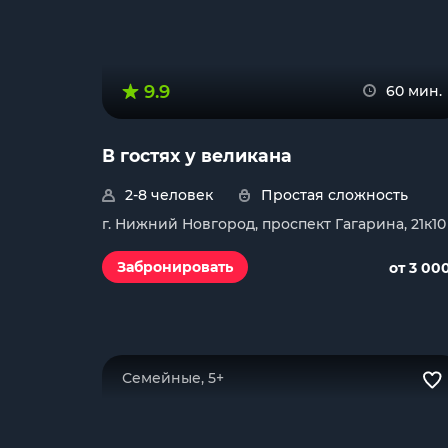
9.9
60 мин.
В гостях у великана
2-8 человек
Простая сложность
г. Нижний Новгород, проспект Гагарина, 21к10
Забронировать
от 3 00
Семейные, 5+