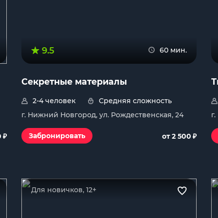
9.5
60 мин.
Секретные материалы
Т
2-4 человек
Средняя сложность
г. Нижний Новгород, ул. Рождественская, 24
г
₽
₽
Забронировать
0
от 2 500
Для новичков, 12+