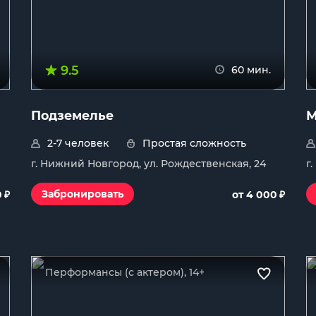
9.5
60 мин.
Подземелье
М
2-7 человек
Простая сложность
г. Нижний Новгород, ул. Рождественская, 24
г
₽
₽
Забронировать
0
от 4 000
Перформансы (с актером), 14+