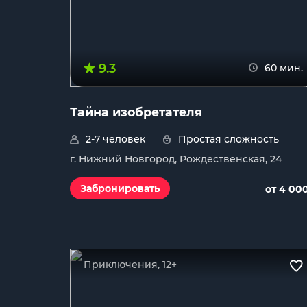
9.3
60 мин.
Тайна изобретателя
2-7 человек
Простая сложность
г. Нижний Новгород, Рождественская, 24
Забронировать
от 4 00
Приключения, 12+