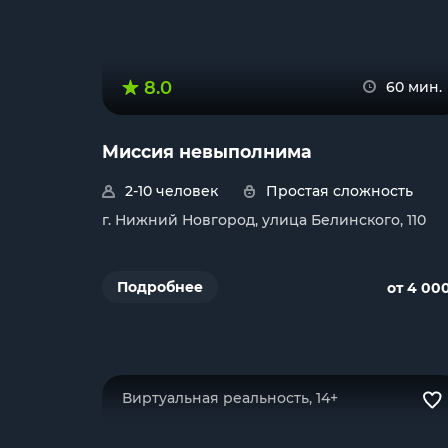
8.0
60 мин.
Миссия невыполнима
2-10 человек
Простая сложность
г. Нижний Новгород, улица Белинского, 110
Подробнее
от 4 00
Виртуальная реальность, 14+