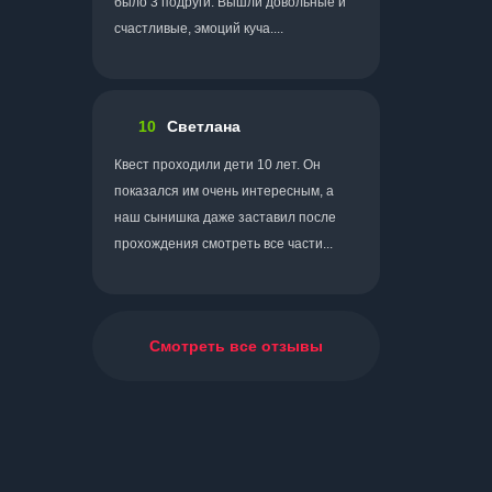
было 3 подруги. Вышли довольные и
счастливые, эмоций куча....
10
Светлана
Квест проходили дети 10 лет. Он
показался им очень интересным, а
наш сынишка даже заставил после
прохождения смотреть все части...
Смотреть все отзывы