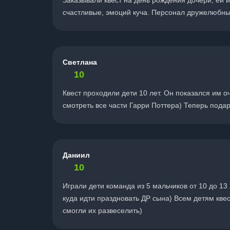
Заказывали квест на день рождения дочери, ей 
счастливые, эмоций куча. Персонал дружелюбный
Светлана
10
Квест проходили дети 10 лет. Он показался им 
смотреть все части Гарри Поттера) Теперь подар
Даниил
10
Играли дети команда из 5 мальчиков от 10 до 13
куда идти праздновать ДР сына) Всем детям кве
смогли их развеселить)