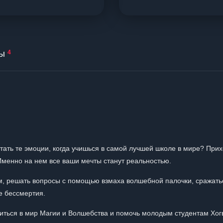
ы
4
тать те эмоции, когда учишься в самой лучшей школе в мире? При
Именно на нем все ваши мечты станут реальностью.
м, решать вопросы с помощью взмаха волшебной палочки, сражать
е бессмертия.
зиться в мир Магии и Волшебства и помочь молодым студентам Хогв