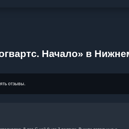
огвартс. Начало» в Нижн
лять отзывы.