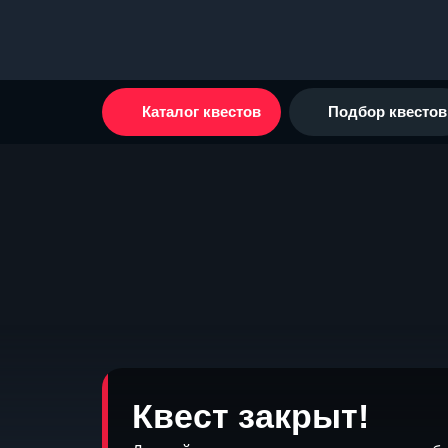
Каталог квестов
Подбор квестов
Квест закрыт!