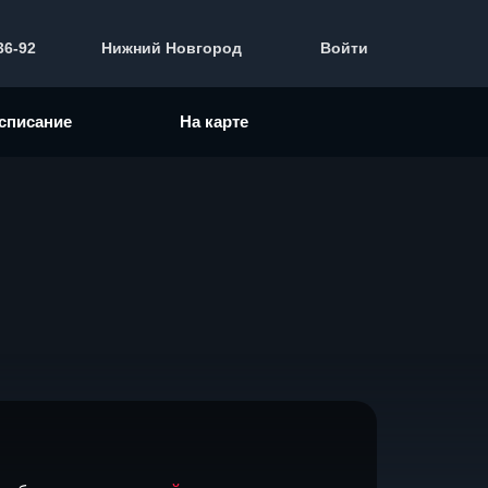
36-92
Нижний Новгород
Войти
списание
На карте