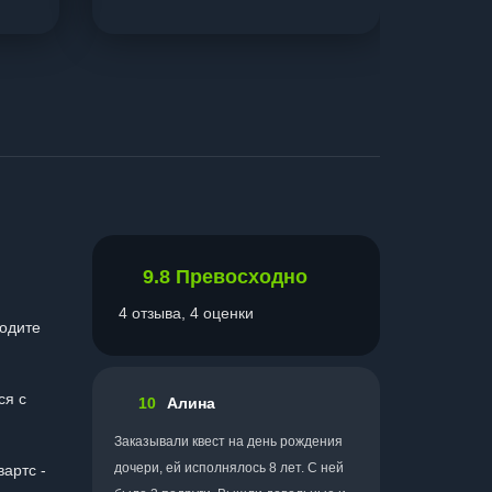
9.8
Превосходно
4 отзыва, 4 оценки
ходите
ся с
10
Алина
Заказывали квест на день рождения
дочери, ей исполнялось 8 лет. С ней
артс -