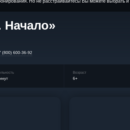
бронирования. Но не расстраивайтесь! Вы можете выбрать 
. Начало»
7 (800) 600-36-92
ельность
Возраст
инут
6+