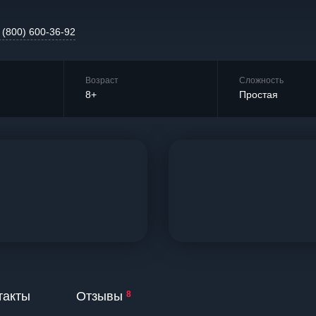
 (800) 600-36-92
Возраст
Сложность
8+
Простая
такты
Отзывы
8