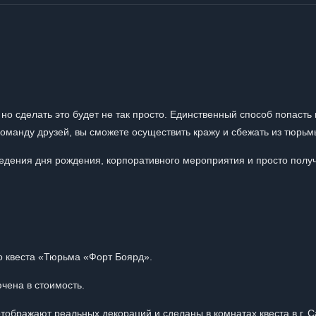
но сделать это будет не так просто. Единственный способ попасть 
 команду друзей, вы сможете осуществить кражу и сбежать из тюрьм
едения дня рождения, корпоративного мероприятия и просто полу
о квеста «Тюрьма «Форт Боярд».
чена в стоимость.
ображают реальных декораций и сделаны в комнатах квеста в г. С