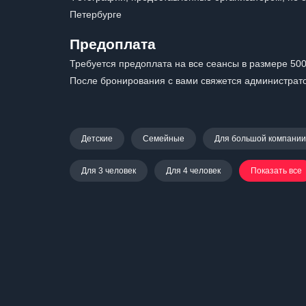
Петербурге
Предоплата
Требуется предоплата на все сеансы в размере 500
После бронирования с вами свяжется администрато
Детские
Семейные
Для большой компании
Для 3 человек
Для 4 человек
Показать все