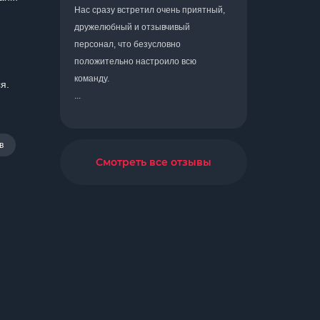
Нас сразу встретил очень приятный,
дружелюбный и отзывчивый
персонал, что безусловно
положительно настроило всю
команду.
я.
...
в
Смотреть все отзывы