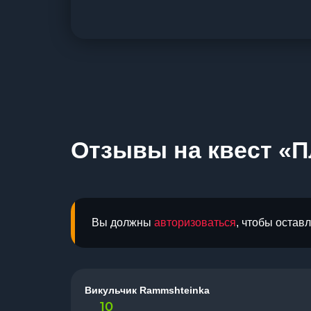
Отзывы на квест «П
Вы должны
авторизоваться
, чтобы остав
Викульчик Rammshteinka
10