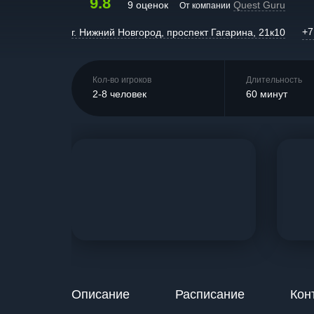
9.8
9 оценок
Quest Guru
От компании
+7
г. Нижний Новгород, проспект Гагарина, 21к10
Кол-во игроков
Длительность
2-8 человек
60 минут
Описание
Расписание
Кон