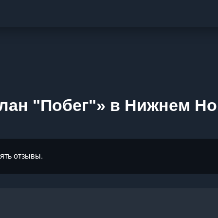
лан "Побег"» в Нижнем Н
лять отзывы.