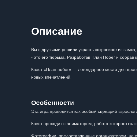
Описание
Вы с друзьями решили украсть сокровище из замка, 
- это его тюрьма. Разработав План Побег и собрав
Квест «План побег» — легендарное место для пров
новых впечатлений.
Особенности
Эта игра проводится как особый сценарий взрослог
Квест проходит с аниматором, работа которого вклю
Фотографии, предоставленные организатором, не от