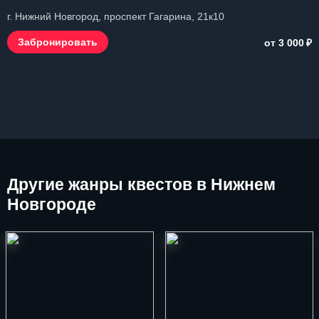
г. Нижний Новгород, проспект Гагарина, 21к10
₽
Забронировать
от 3 000
Другие
жанры квестов в Нижнем
Новгороде