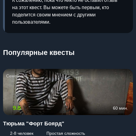
К сожалению, пока что никто не оставил отзыв
на этот квест. Вы можете быть первым, кто
поделится своим мнением с другими
пользователями.
Популярные квесты
Семейные, 12+
9.8
60 мин.
Тюрьма "Форт Боярд"
2-8 человек
Простая сложность