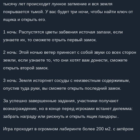
тысячу лет происходит лунное затмение и вся земля
покрывается тьмой. У вас будет три ночи, чтобы найти ключ от
ящика и открыть его.
1 ночь: Распустятся цветы забвения источая запахи, если
узнаете их, то сможете отрыть первый замок.
2 ночь: Этой ночью ветер принесет с собой звуки со всех сторон
земли, если узнаете то, что они хотят вам донести, сможете
открыть второй замок.
3 ночь: Земля исторгнет сосуды с неизвестным содержимым,
опустив туда руки, вы сможете открыть последний замок.
За успешно завершенные задания, участники получают
вознаграждение, но в конце перед игроками встанет дилемма:
забрать награду или рискнуть и открыть ящик пандоры..
Игра проходит в огромном лабиринте более 200 м2. с актёром