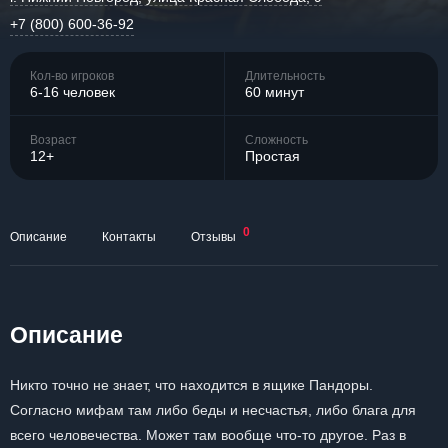
+7 (800) 600-36-92
Кол-во игроков
Длительность
6-16 человек
60 минут
Возраст
Сложность
12+
Простая
0
Описание
Контакты
Отзывы
Описание
Никто точно не знает, что находится в ящике Пандоры.
Согласно мифам там либо беды и несчастья, либо блага для
всего человечества. Может там вообще что-то другое. Раз в