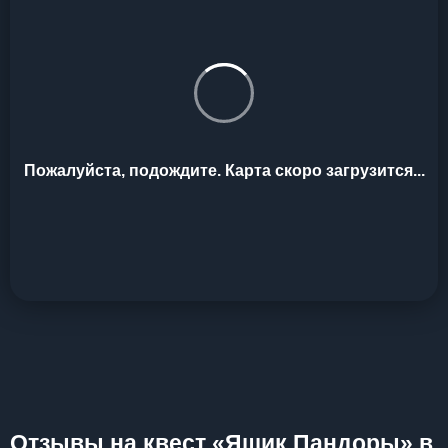
Пожалуйста, подождите. Карта скоро загрузится...
Отзывы на квест «Ящик Пандоры» в