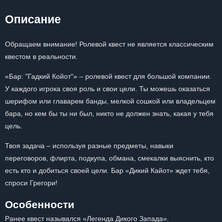
Описание
Обращаем внимание! Ролевой квест не является классическим
квестом в реальности.
«Бар: "Гадкий Койот"» – ролевой квест для большой компании.
У каждого игрока своя роль и свои цели. Ты можешь оказаться
шерифом или главарем банды, мелкой сошкой или владельцем
бара, но кем бы ты ни был, никто не должен знать, какая у тебя
цель.
Твоя задача – используя разные предметы, навыки
переговоров, флирта, подкупа, обмана, смекалки выяснить, кто
есть кто и добиться своей цели. Бар «Дикий Кайот» ждет тебя,
спроси Грегори!
Особенности
Ранее квест назывался «Легенда Дикого Запада».