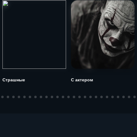
Страшные
С актером