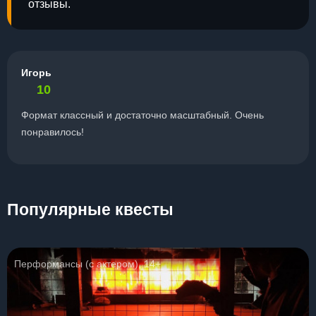
отзывы.
Игорь
10
Формат классный и достаточно масштабный. Очень
понравилось!
Популярные квесты
Перформансы (с актером), 14+