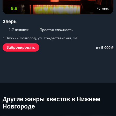
9.8
75 мин.
Зверь
2-7 человек
Простая сложность
г. Нижний Новгород, ул. Рождественская, 24
₽
Забронировать
от 5 000
Другие
жанры квестов в Нижнем
Новгороде