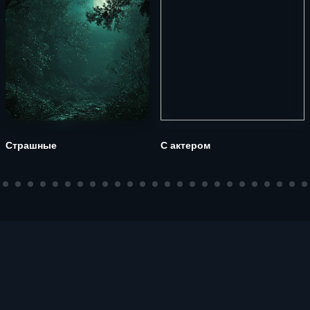
Страшные
С актером