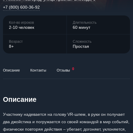
+7 (800) 600-36-92
Кол-во игроков
Длительность
2-10 человек
60 минут
Возраст
Сложность
8+
Простая
0
Описание
Контакты
Отзывы
Описание
Участнику надевается на голову VR-шлем, в руки он получает
два джойстика и погружается со своей командой в мир событий,
физически повторяя действия – убегает, догоняет, уклоняется,