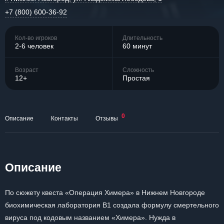
+7 (800) 600-36-92
Кол-во игроков
Длительность
2-6 человек
60 минут
Возраст
Сложность
12+
Простая
0
Описание
Контакты
Отзывы
Описание
По сюжету квеста «Операция Химера» в Нижнем Новгороде
биохимическая лаборатория В1 создала формулу смертельного
вируса под кодовым названием «Химера». Нужда в